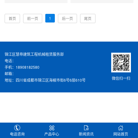
1
首页
前一页
后一页
尾页
锦江区慧帝建筑工程机械租赁服务部
电话：
手机：18908182580
邮箱：
微信扫一扫
地址：四川省成都市锦江区海椒市街6号6层610号
电话咨询
产品中心
新闻资讯
网站首页