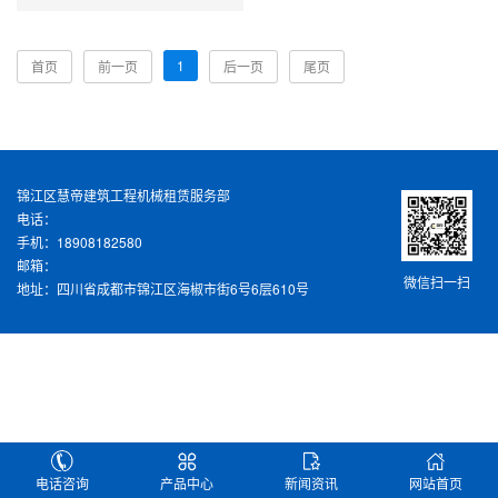
1
首页
前一页
后一页
尾页
锦江区慧帝建筑工程机械租赁服务部
电话：
手机：18908182580
邮箱：
微信扫一扫
地址：四川省成都市锦江区海椒市街6号6层610号
电话咨询
产品中心
新闻资讯
网站首页