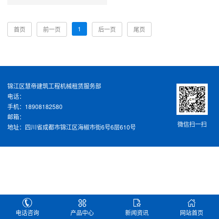
1
首页
前一页
后一页
尾页
锦江区慧帝建筑工程机械租赁服务部
电话：
手机：18908182580
邮箱：
微信扫一扫
地址：四川省成都市锦江区海椒市街6号6层610号
电话咨询
产品中心
新闻资讯
网站首页